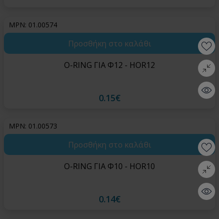
MPN: 01.00574
Προσθήκη στο καλάθι
Wishlis
O-RING ΓΙΑ Φ12 - HOR12
Σύγκρι
Quick 
0.15€
MPN: 01.00573
Προσθήκη στο καλάθι
Wishlis
O-RING ΓΙΑ Φ10 - HOR10
Σύγκρι
Quick 
0.14€