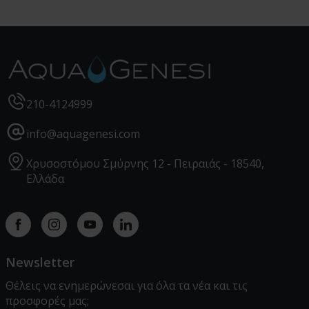
210-4124999
info@aquagenesi.com
Χρυσοστόμου Σμύρνης 12 - Πειραιάς - 18540,
Ελλάδα
Facebook
instagram
youtube
linkedin
Newsletter
Θέλεις να ενημερώνεσαι για όλα τα νέα και τις
προσφορές μας;