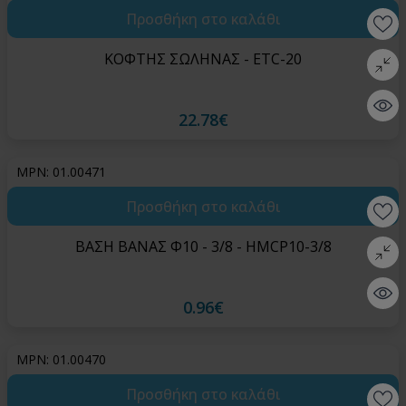
Προσθήκη στο καλάθι
Wishlis
ΚΟΦΤΗΣ ΣΩΛΗΝΑΣ - ETC-20
Σύγκρι
Quick 
22.78€
MPN: 01.00471
Προσθήκη στο καλάθι
Wishlis
ΒΑΣΗ ΒΑΝΑΣ Φ10 - 3/8 - HMCP10-3/8
Σύγκρι
Quick 
0.96€
MPN: 01.00470
Προσθήκη στο καλάθι
Wishlis