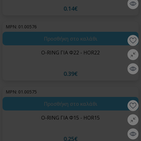
Quick 
0.14€
MPN: 01.00576
Προσθήκη στο καλάθι
Wishlis
O-RING ΓΙΑ Φ22 - HOR22
Σύγκρι
Quick 
0.39€
MPN: 01.00575
Προσθήκη στο καλάθι
Wishlis
O-RING ΓΙΑ Φ15 - HOR15
Σύγκρι
Quick 
0.25€