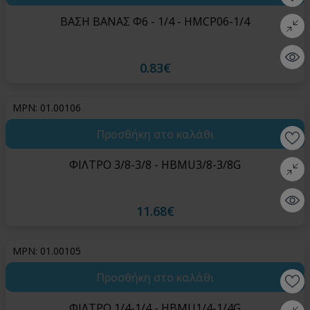
ΒΑΣΗ ΒΑΝΑΣ Φ6 - 1/4 - HMCP06-1/4
Σύγκρι
Quick 
0.83€
MPN: 01.00106
Προσθήκη στο καλάθι
Wishlis
ΦΙΛΤΡΟ 3/8-3/8 - HBMU3/8-3/8G
Σύγκρι
Quick 
11.68€
MPN: 01.00105
Προσθήκη στο καλάθι
Wishlis
ΦΙΛΤΡΟ 1/4-1/4 - HBMU1/4-1/4G
Σύγκρι