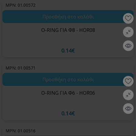
MPN: 01.00572
Προσθήκη στο καλάθι
Wishlis
O-RING ΓΙΑ Φ8 - HOR08
Σύγκρι
Quick 
0.14€
MPN: 01.00571
Προσθήκη στο καλάθι
Wishlis
O-RING ΓΙΑ Φ6 - HOR06
Σύγκρι
Quick 
0.14€
MPN: 01.00516