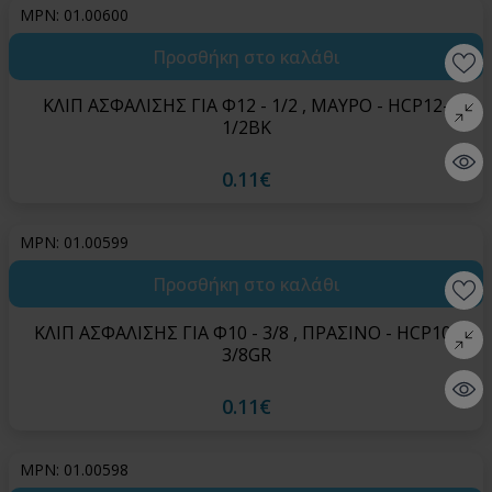
MPN: 01.00600
Προσθήκη στο καλάθι
Wishlis
ΚΛΙΠ ΑΣΦΑΛΙΣΗΣ ΓΙΑ Φ12 - 1/2 , ΜΑΥΡΟ - HCP12-
Σύγκρι
1/2BK
Quick 
0.11€
MPN: 01.00599
Προσθήκη στο καλάθι
Wishlis
ΚΛΙΠ ΑΣΦΑΛΙΣΗΣ ΓΙΑ Φ10 - 3/8 , ΠΡΑΣΙΝΟ - HCP10-
Σύγκρι
3/8GR
Quick 
0.11€
MPN: 01.00598