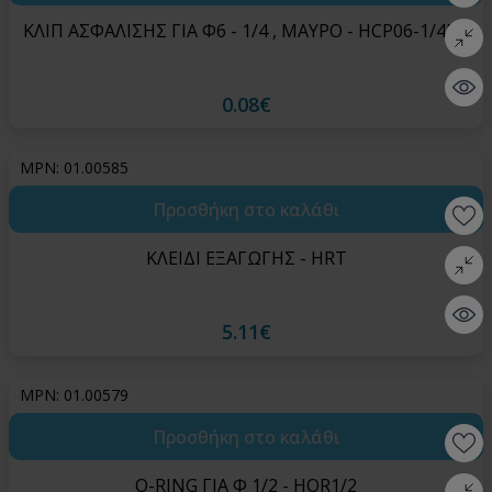
ΚΛΙΠ ΑΣΦΑΛΙΣΗΣ ΓΙΑ Φ6 - 1/4 , ΜΑΥΡΟ - HCP06-1/4BK
Σύγκρι
Quick 
0.08€
MPN: 01.00585
Προσθήκη στο καλάθι
Wishlis
ΚΛΕΙΔΙ ΕΞΑΓΩΓΗΣ - HRT
Σύγκρι
Quick 
5.11€
MPN: 01.00579
Προσθήκη στο καλάθι
Wishlis
O-RING ΓΙΑ Φ 1/2 - HOR1/2
Σύγκρι