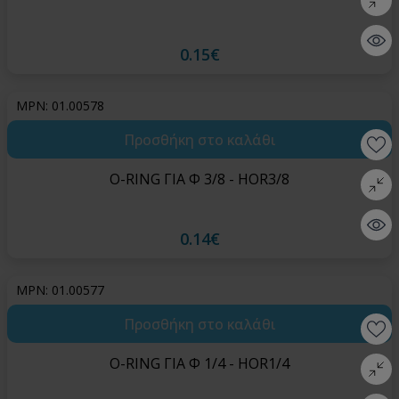
Quick 
0.15€
MPN: 01.00578
Προσθήκη στο καλάθι
Wishlis
O-RING ΓΙΑ Φ 3/8 - HOR3/8
Σύγκρι
Quick 
0.14€
MPN: 01.00577
Προσθήκη στο καλάθι
Wishlis
O-RING ΓΙΑ Φ 1/4 - HOR1/4
Σύγκρι