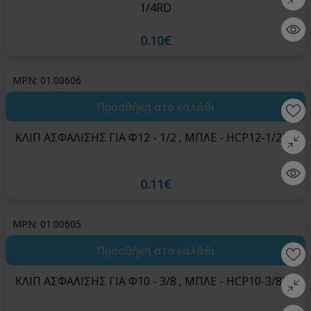
1/4RD
Quick 
0.10€
MPN: 01.00606
Προσθήκη στο καλάθι
Wishlis
ΚΛΙΠ ΑΣΦΑΛΙΣΗΣ ΓΙΑ Φ12 - 1/2 , ΜΠΛΕ - HCP12-1/2BL
Σύγκρι
Quick 
0.11€
MPN: 01.00605
Προσθήκη στο καλάθι
Wishlis
ΚΛΙΠ ΑΣΦΑΛΙΣΗΣ ΓΙΑ Φ10 - 3/8 , ΜΠΛΕ - HCP10-3/8BL
Σύγκρι