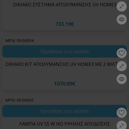
ΟΙΚΙΑΚΟ ΣΥΣΤΗΜΑ ΑΠΟΛΥΜΑΝΣΗΣ UV HOME3
Σύγκρι
Quick 
733.19€
MPN: 09.00004
Προσθήκη στο καλάθι
Wishlis
ΟΙΚΙΑΚΟ ΚΙΤ ΑΠΟΛΥΜΑΝΣΗΣ UV HOME3 ΜΕ 2 ΦΙΛΤΡΑ
Σύγκρι
Quick 
1070.69€
MPN: 09.00005
Προσθήκη στο καλάθι
Wishlis
ΛΑΜΠΑ UV 55 W HO ΥΨΗΛΗΣ ΑΠΟΔΟΣΗΣ
Σύγκρι