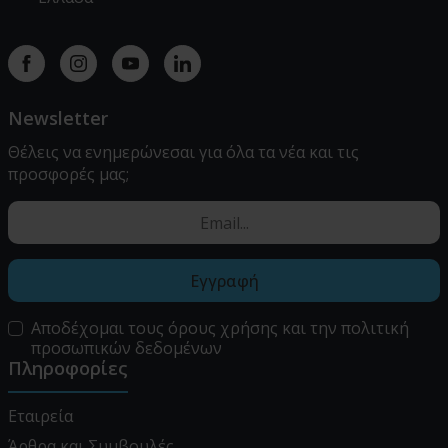
Facebook
instagram
youtube
linkedin
Newsletter
Θέλεις να ενημερώνεσαι για όλα τα νέα και τις
προσφορές μας;
Εγγραφή
Αποδέχομαι τους
όρους χρήσης
και την
πολιτική
προσωπικών δεδομένων
Πληροφορίες
Εταιρεία
Άρθρα και Συμβουλές