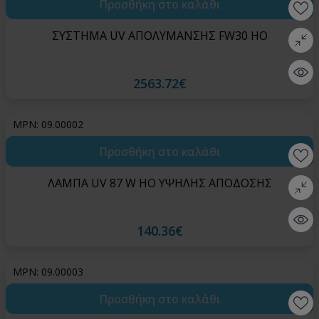
Προσθήκη στο καλάθι
Wishlis
ΣΥΣΤΗΜΑ UV ΑΠΟΛΥΜΑΝΣΗΣ FW30 HO
Σύγκρι
Quick 
2563.72€
MPN: 09.00002
Προσθήκη στο καλάθι
Wishlis
ΛΑΜΠΑ UV 87 W HO ΥΨΗΛΗΣ ΑΠΟΔΟΣΗΣ
Σύγκρι
Quick 
140.36€
MPN: 09.00003
Προσθήκη στο καλάθι
Wishlis