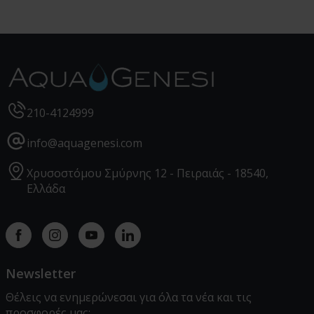
210-4124999
info@aquagenesi.com
Χρυσοστόμου Σμύρνης 12 - Πειραιάς - 18540,
Ελλάδα
Facebook
instagram
youtube
linkedin
Newsletter
Θέλεις να ενημερώνεσαι για όλα τα νέα και τις
προσφορές μας;