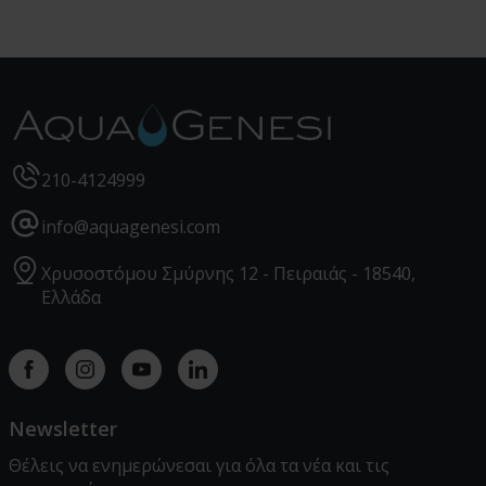
210-4124999
info@aquagenesi.com
Χρυσοστόμου Σμύρνης 12 - Πειραιάς - 18540,
Ελλάδα
Facebook
instagram
youtube
linkedin
Newsletter
Θέλεις να ενημερώνεσαι για όλα τα νέα και τις