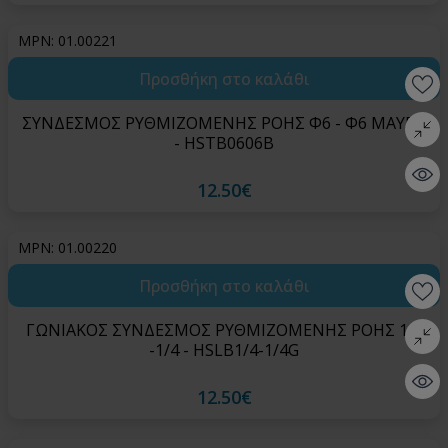
MPN: 01.00221
Προσθήκη στο καλάθι
Wishlis
ΣΥΝΔΕΣΜΟΣ ΡΥΘΜΙΖΟΜΕΝΗΣ ΡΟΗΣ Φ6 - Φ6 ΜΑΥΡΟ
Σύγκρι
- HSTB0606B
Quick 
12.50€
MPN: 01.00220
Προσθήκη στο καλάθι
Wishlis
ΓΩΝΙΑΚΟΣ ΣΥΝΔΕΣΜΟΣ ΡΥΘΜΙΖΟΜΕΝΗΣ ΡΟΗΣ 1/4
Σύγκρι
-1/4 - HSLB1/4-1/4G
Quick 
12.50€