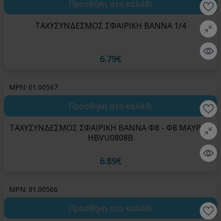
Προσθήκη στο καλάθι
Wishlis
ΤΑΧΥΣΥΝΔΕΣΜΟΣ ΣΦΑΙΡΙΚΗ ΒΑΝΝΑ 1/4
Σύγκρι
Quick 
6.79€
MPN: 01.00567
Προσθήκη στο καλάθι
Wishlis
ΤΑΧΥΣΥΝΔΕΣΜΟΣ ΣΦΑΙΡΙΚΗ ΒΑΝΝΑ Φ8 - Φ8 ΜΑΥΡΟ -
Σύγκρι
HBVU0808B
Quick 
6.89€
MPN: 01.00566
Προσθήκη στο καλάθι
Wishlis