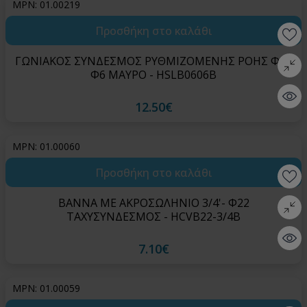
MPN: 01.00219
Προσθήκη στο καλάθι
Wishlis
ΓΩΝΙΑΚΟΣ ΣΥΝΔΕΣΜΟΣ ΡΥΘΜΙΖΟΜΕΝΗΣ ΡΟΗΣ Φ6 -
Σύγκρι
Φ6 ΜΑΥΡΟ - HSLB0606B
Quick 
12.50€
MPN: 01.00060
Προσθήκη στο καλάθι
Wishlis
ΒΑΝΝΑ ΜΕ ΑΚΡΟΣΩΛΗΝΙΟ 3/4'- Φ22
Σύγκρι
ΤΑΧΥΣΥΝΔΕΣΜΟΣ - HCVB22-3/4B
Quick 
7.10€
MPN: 01.00059