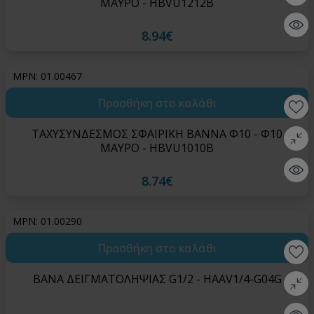
ΜΑΥΡΟ - HBVU1212B
Quick 
8.94€
MPN: 01.00467
Προσθήκη στο καλάθι
Wishlis
ΤΑΧΥΣΥΝΔΕΣΜΟΣ ΣΦΑΙΡΙΚΗ ΒΑΝΝΑ Φ10 - Φ10
Σύγκρι
ΜΑΥΡΟ - HBVU1010B
Quick 
8.74€
MPN: 01.00290
Προσθήκη στο καλάθι
Wishlis
ΒΑΝΑ ΔΕΙΓΜΑΤΟΛΗΨΙΑΣ G1/2 - HAAV1/4-G04G
Σύγκρι
Quick 