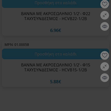
Προσθήκη στο καλάθι
Wishlis
ΒΑΝΝΑ ΜΕ ΑΚΡΟΣΩΛΗΝΙΟ 1/2'- Φ22
Σύγκρι
ΤΑΧΥΣΥΝΔΕΣΜΟΣ - HCVB22-1/2B
Quick 
6.96€
MPN: 01.00058
Προσθήκη στο καλάθι
Wishlis
ΒΑΝΝΑ ΜΕ ΑΚΡΟΣΩΛΗΝΙΟ 1/2'- Φ15
Σύγκρι
ΤΑΧΥΣΥΝΔΕΣΜΟΣ - HCVB15-1/2B
Quick 
5.88€