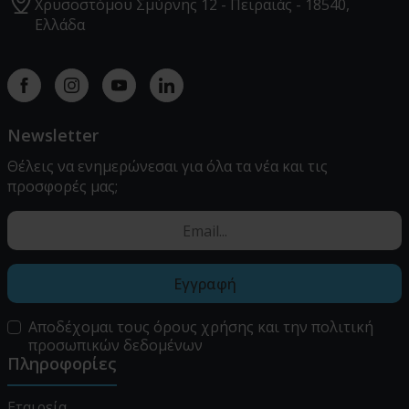
Χρυσοστόμου Σμύρνης 12 - Πειραιάς - 18540,
Ελλάδα
Facebook
instagram
youtube
linkedin
Newsletter
Θέλεις να ενημερώνεσαι για όλα τα νέα και τις
προσφορές μας;
Εγγραφή
Αποδέχομαι τους
όρους χρήσης
και την
πολιτική
προσωπικών δεδομένων
Πληροφορίες
Εταιρεία