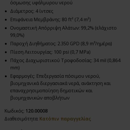
όσμωσης υφάλμυρου νερού
Διάμετρος: 4 ίντσες
Επιφάνεια Μεμβράνης: 80 ft² (7,4 m²)
Ονομαστική Απόρριψη Αλάτων: 99,2% (ελάχιστο
99,0%)
Παροχή Διηθήματος: 2.350 GPD (8,9 m³/ημέρα)
Πίεση Λειτουργίας: 100 psi (0,7 MPa)
Πάχος Διαχωριστικού Τροφοδοσίας: 34 mil (0,864
mm)
Εφαρμογές: Επεξεργασία πόσιμου νερού,
βιομηχανικά διεργασιακά νερά, ανάκτηση και
επαναχρησιμοποίηση δημοτικών και
βιομηχανικών αποβλήτων
Κωδικός:
120.00008
Διαθεσιμότητα:
Κατόπιν παραγγελίας