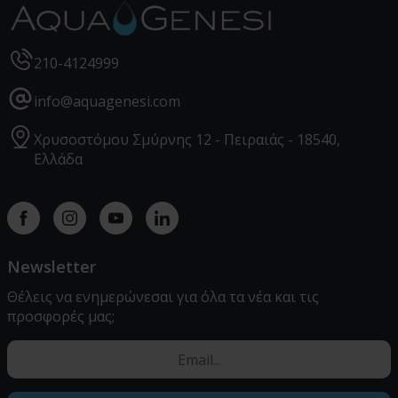
Επιφάνεια Μεμβράνης:
80 ft² (7,4 m²)
210-4124999
info@aquagenesi.com
Χρυσοστόμου Σμύρνης 12 - Πειραιάς - 18540,
Ελλάδα
Facebook
instagram
youtube
linkedin
Newsletter
Θέλεις να ενημερώνεσαι για όλα τα νέα και τις
προσφορές μας;