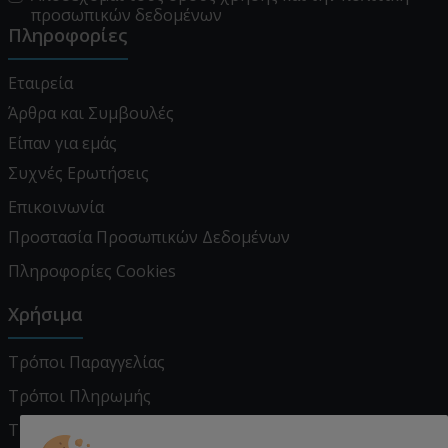
προσωπικών δεδομένων
Πληροφορίες
Εταιρεία
Άρθρα και Συμβουλές
Είπαν για εμάς
Συχνές Ερωτήσεις
Επικοινωνία
Προστασία Προσωπικών Δεδομένων
Πληροφορίες Cookies
Χρήσιμα
Τρόποι Παραγγελίας
Τρόποι Πληρωμής
Τρόποι Αποστολής