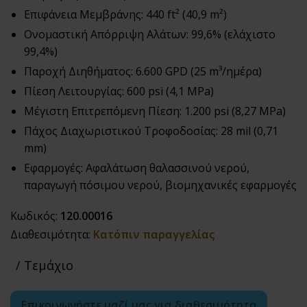
Επιφάνεια Μεμβράνης: 440 ft² (40,9 m²)
Ονομαστική Απόρριψη Αλάτων: 99,6% (ελάχιστο
99,4%)
Παροχή Διηθήματος: 6.600 GPD (25 m³/ημέρα)
Πίεση Λειτουργίας: 600 psi (4,1 MPa)
Μέγιστη Επιτρεπόμενη Πίεση: 1.200 psi (8,27 MPa)
Πάχος Διαχωριστικού Τροφοδοσίας: 28 mil (0,71
mm)
Εφαρμογές: Αφαλάτωση θαλασσινού νερού,
παραγωγή πόσιμου νερού, βιομηχανικές εφαρμογές
Κωδικός:
120.00016
Διαθεσιμότητα:
Κατόπιν παραγγελίας
/ Τεμάχιο
Επικοινωνήστε μαζί μας για διαθεσιμότητα