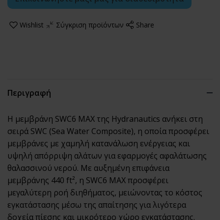
Wishlist
Σύγκριση προϊόντων
Share
Περιγραφή
Η μεμβράνη SWC6 MAX της Hydranautics ανήκει στη
σειρά SWC (Sea Water Composite), η οποία προσφέρει
μεμβράνες με χαμηλή κατανάλωση ενέργειας και
υψηλή απόρριψη αλάτων για εφαρμογές αφαλάτωσης
θαλασσινού νερού. Με αυξημένη επιφάνεια
μεμβράνης 440 ft², η SWC6 MAX προσφέρει
μεγαλύτερη ροή διηθήματος, μειώνοντας το κόστος
εγκατάστασης μέσω της απαίτησης για λιγότερα
δοχεία πίεσης και μικρότερο χώρο εγκατάστασης.