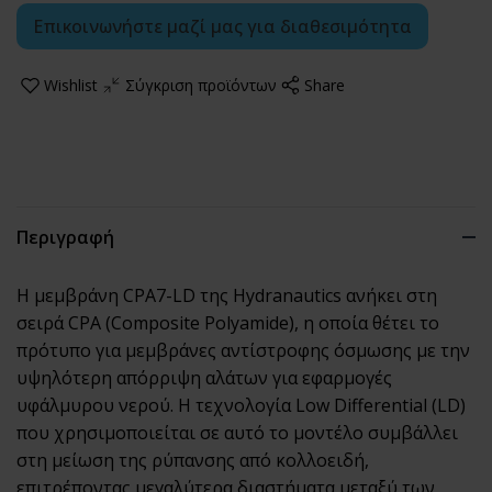
Επικοινωνήστε μαζί μας για διαθεσιμότητα
Wishlist
Σύγκριση προϊόντων
Share
Περιγραφή
Η μεμβράνη CPA7-LD της Hydranautics ανήκει στη
σειρά CPA (Composite Polyamide), η οποία θέτει το
πρότυπο για μεμβράνες αντίστροφης όσμωσης με την
υψηλότερη απόρριψη αλάτων για εφαρμογές
υφάλμυρου νερού. Η τεχνολογία Low Differential (LD)
που χρησιμοποιείται σε αυτό το μοντέλο συμβάλλει
στη μείωση της ρύπανσης από κολλοειδή,
επιτρέποντας μεγαλύτερα διαστήματα μεταξύ των