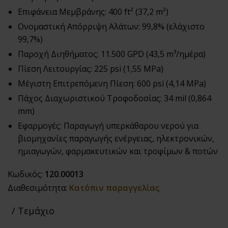
Επιφάνεια Μεμβράνης: 400 ft² (37,2 m²)
Ονομαστική Απόρριψη Αλάτων: 99,8% (ελάχιστο
99,7%)
Παροχή Διηθήματος: 11.500 GPD (43,5 m³/ημέρα)
Πίεση Λειτουργίας: 225 psi (1,55 MPa)
Μέγιστη Επιτρεπόμενη Πίεση: 600 psi (4,14 MPa)
Πάχος Διαχωριστικού Τροφοδοσίας: 34 mil (0,864
mm)
Εφαρμογές: Παραγωγή υπερκάθαρου νερού για
βιομηχανίες παραγωγής ενέργειας, ηλεκτρονικών,
ημιαγωγών, φαρμακευτικών και τροφίμων & ποτών
Κωδικός:
120.00013
Διαθεσιμότητα:
Κατόπιν παραγγελίας
/ Τεμάχιο