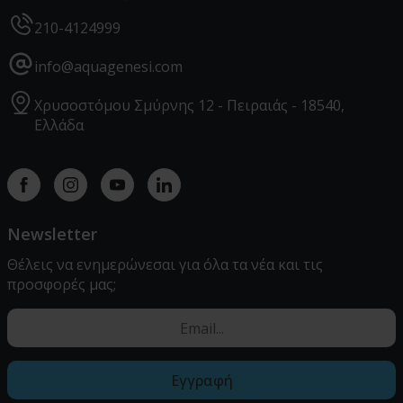
210-4124999
info@aquagenesi.com
Χρυσοστόμου Σμύρνης 12 - Πειραιάς - 18540,
Ελλάδα
Facebook
instagram
youtube
linkedin
Newsletter
Θέλεις να ενημερώνεσαι για όλα τα νέα και τις
προσφορές μας;
Εγγραφή