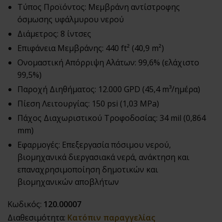
Τύπος Προϊόντος: Μεμβράνη αντίστροφης
όσμωσης υφάλμυρου νερού
Διάμετρος: 8 ίντσες
Επιφάνεια Μεμβράνης: 440 ft² (40,9 m²)
Ονομαστική Απόρριψη Αλάτων: 99,6% (ελάχιστο
99,5%)
Παροχή Διηθήματος: 12.000 GPD (45,4 m³/ημέρα)
Πίεση Λειτουργίας: 150 psi (1,03 MPa)
Πάχος Διαχωριστικού Τροφοδοσίας: 34 mil (0,864
mm)
Εφαρμογές: Επεξεργασία πόσιμου νερού,
βιομηχανικά διεργασιακά νερά, ανάκτηση και
επαναχρησιμοποίηση δημοτικών και
βιομηχανικών αποβλήτων
Κωδικός:
120.00007
Διαθεσιμότητα:
Κατόπιν παραγγελίας