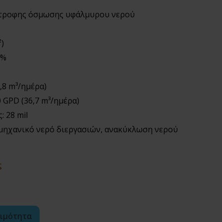
στροφης όσμωσης υφάλμυρου νερού
)
3%
,8 m³/ημέρα)
 GPD (36,7 m³/ημέρα)
 28 mil
μηχανικό νερό διεργασιών, ανακύκλωση νερού
ς
σιμότητα