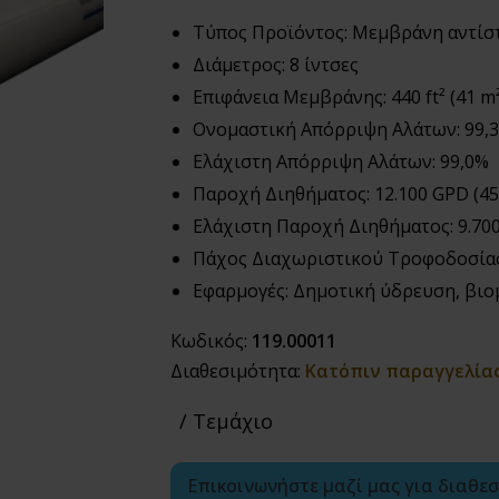
Τύπος Προϊόντος: Μεμβράνη αντί
Διάμετρος: 8 ίντσες
Επιφάνεια Μεμβράνης: 440 ft² (41 m²
Ονομαστική Απόρριψη Αλάτων: 99,
Ελάχιστη Απόρριψη Αλάτων: 99,0%
Παροχή Διηθήματος: 12.100 GPD (45
Ελάχιστη Παροχή Διηθήματος: 9.700
Πάχος Διαχωριστικού Τροφοδοσίας:
Εφαρμογές: Δημοτική ύδρευση, βιο
Κωδικός:
119.00011
Διαθεσιμότητα:
Κατόπιν παραγγελία
/ Τεμάχιο
Επικοινωνήστε μαζί μας για διαθε