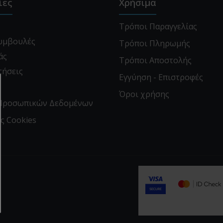
ίες
Χρήσιμα
Τρόποι Παραγγελίας
Συμβουλές
Τρόποι Πληρωμής
άς
Τρόποι Αποστολής
τήσεις
Εγγύηση - Επιστροφές
α
Όροι χρήσης
Προσωπικών Δεδομένων
ς Cookies