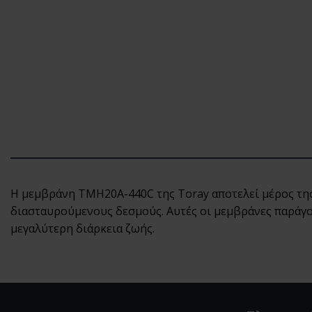
Η μεμβράνη TMH20A-440C της Toray αποτελεί μέρος της
διασταυρούμενους δεσμούς. Αυτές οι μεμβράνες παράγο
μεγαλύτερη διάρκεια ζωής.