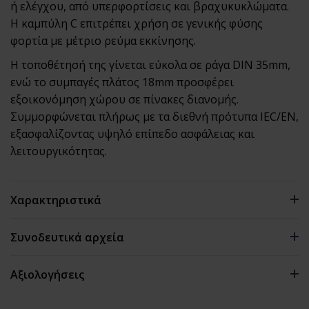
ή ελέγχου, από υπερφορτίσεις και βραχυκυκλώματα.
Η καμπύλη C επιτρέπει χρήση σε γενικής φύσης
φορτία με μέτριο ρεύμα εκκίνησης.
Η τοποθέτησή της γίνεται εύκολα σε ράγα DIN 35mm,
ενώ το συμπαγές πλάτος 18mm προσφέρει
εξοικονόμηση χώρου σε πίνακες διανομής.
Συμμορφώνεται πλήρως με τα διεθνή πρότυπα IEC/EN,
εξασφαλίζοντας υψηλό επίπεδο ασφάλειας και
λειτουργικότητας.
Χαρακτηριστικά
Συνοδευτικά αρχεία
Αξιολογήσεις
0 αξιολογήσεις