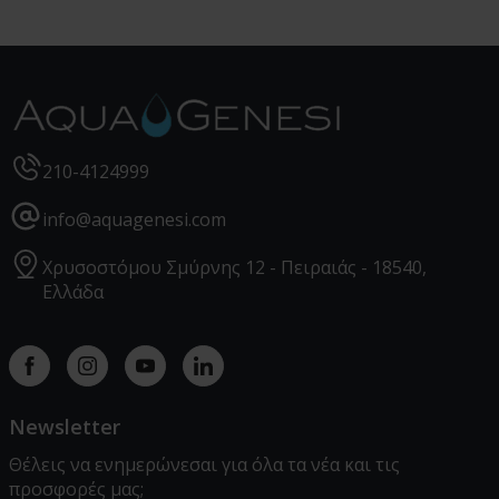
210-4124999
info@aquagenesi.com
Χρυσοστόμου Σμύρνης 12 - Πειραιάς - 18540,
Ελλάδα
Facebook
instagram
youtube
linkedin
Newsletter
Θέλεις να ενημερώνεσαι για όλα τα νέα και τις
προσφορές μας;