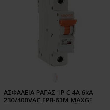
ΑΣΦΑΛΕΙΑ ΡΑΓΑΣ 1P C 4A 6kA
230/400VAC EPB-63M MAXGE