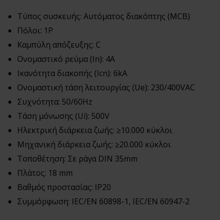
Τύπος συσκευής: Αυτόματος διακόπτης (MCB)
Πόλοι: 1P
Καμπύλη απόζευξης: C
Ονομαστικό ρεύμα (In): 4A
Ικανότητα διακοπής (Icn): 6kA
Ονομαστική τάση λειτουργίας (Ue): 230/400VAC
Συχνότητα: 50/60Hz
Τάση μόνωσης (Ui): 500V
Ηλεκτρική διάρκεια ζωής: ≥10.000 κύκλοι
Μηχανική διάρκεια ζωής: ≥20.000 κύκλοι
Τοποθέτηση: Σε ράγα DIN 35mm
Πλάτος: 18 mm
Βαθμός προστασίας: IP20
Συμμόρφωση: IEC/EN 60898-1, IEC/EN 60947-2