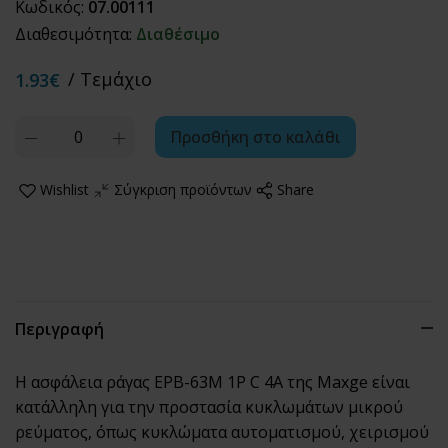
Κωδικός:
07.00111
Διαθεσιμότητα:
Διαθέσιμο
/ Τεμάχιο
1.93€
Quantity
Προσθήκη στο καλάθι
Wishlist
Σύγκριση προϊόντων
Share
Περιγραφή
Η ασφάλεια ράγας EPB-63M 1P C 4A της Maxge είναι
κατάλληλη για την προστασία κυκλωμάτων μικρού
ρεύματος, όπως κυκλώματα αυτοματισμού, χειρισμού