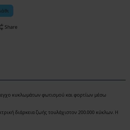
λάθι
Share
έλεγχο κυκλωμάτων φωτισμού και φορτίων μέσω
κτρική διάρκεια ζωής τουλάχιστον 200.000 κύκλων. Η