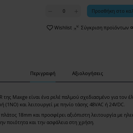
Quantity
Προσθήκη στο κα
Wishlist
Σύγκριση προϊόντων
Περιγραφή
Αξιολογήσεις
της Maxge είναι ένα ρελέ παλμού σχεδιασμένο για τον 
φή (1NO) και λειτουργεί με πηνίο τάσης 48VAC ή 24VDC.
 πλάτος 18mm και προσφέρει αξιόπιστη λειτουργία με ηλε
ην ποιότητα και την ασφάλεια στη χρήση.