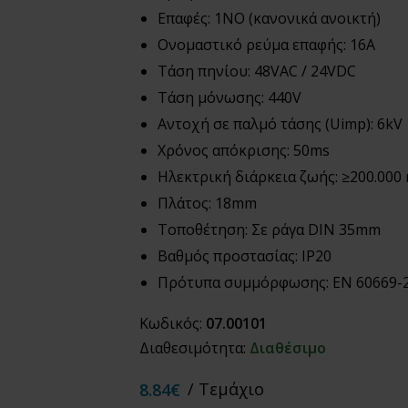
Επαφές: 1NO (κανονικά ανοικτή)
Ονομαστικό ρεύμα επαφής: 16A
Τάση πηνίου: 48VAC / 24VDC
Τάση μόνωσης: 440V
Αντοχή σε παλμό τάσης (Uimp): 6kV
Χρόνος απόκρισης: 50ms
Ηλεκτρική διάρκεια ζωής: ≥200.000
Πλάτος: 18mm
Τοποθέτηση: Σε ράγα DIN 35mm
Βαθμός προστασίας: IP20
Πρότυπα συμμόρφωσης: EN 60669-2
Κωδικός:
07.00101
Διαθεσιμότητα:
Διαθέσιμο
/ Τεμάχιο
8.84€