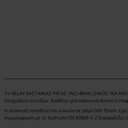
Το RELAY ΚΑΣΤΑΝΙΑΣ ΡΑΓΑΣ 1NO 48VAC/24VDC 16A MGIR 
στιγμιαίων εντολών. Διαθέτει μία κανονικά ανοικτή επα
Η συσκευή τοποθετείται εύκολα σε ράγα DIN 35mm, έχει
συμμόρφωση με το πρότυπο EN 60669-2-2 διασφαλίζει τ