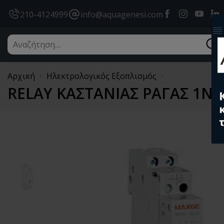
Facebook
instagram
youtub
l
210-4124999
info@aquagenesi.com
Αρχική
Ηλεκτρολογικός Εξοπλισμός
RELAY ΚΑΣΤΑΝΙΑΣ ΡΑΓΑΣ 1N