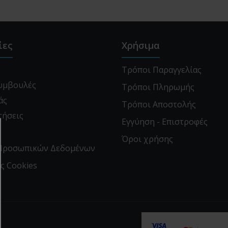
ίες
Χρήσιμα
Τρόποι Παραγγελίας
Συμβουλές
Τρόποι Πληρωμής
άς
Τρόποι Αποστολής
τήσεις
Εγγύηση - Επιστροφές
α
Όροι χρήσης
Προσωπικών Δεδομένων
ς Cookies