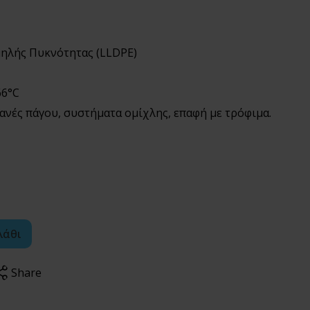
μηλής Πυκνότητας (LLDPE)
66°C
ανές πάγου, συστήματα ομίχλης, επαφή με τρόφιμα.
λάθι
Share