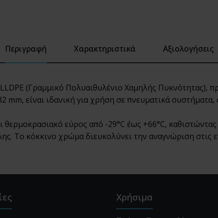
Περιγραφή
Χαρακτηριστικά
Αξιολογήσεις
LLDPE (Γραμμικό Πολυαιθυλένιο Χαμηλής Πυκνότητας), πρ
32 mm, είναι ιδανική για χρήση σε πνευματικά συστήματα
αι θερμοκρασιακό εύρος από -29°C έως +66°C, καθιστώντας
λης. Το κόκκινο χρώμα διευκολύνει την αναγνώριση στις ε
ίες
Χρήσιμα