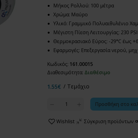
Μήκος Ρολλού: 100 μέτρα
Χρώμα: Μαύρο
Υλικό: Γραμμικό Πολυαιθυλένιο Χα
Μέγιστη Πίεση Λειτουργίας: 230 PSI
Θερμοκρασιακό Εύρος: -29°C έως +
Εφαρμογές: Επεξεργασία νερού, μηχ
Κωδικός:
161.00015
Διαθεσιμότητα:
Διαθέσιμο
/ Τεμάχιο
1.55€
Quantity
Προσθήκη στο κα
Wishlist
Σύγκριση προϊόντων