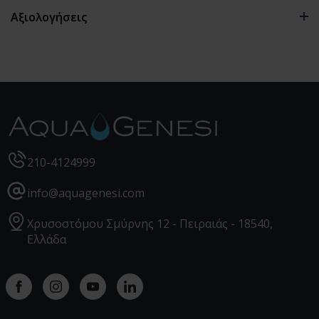
Αξιολογήσεις
0 αξιολογήσεις
210-4124999
info@aquagenesi.com
Χρυσοστόμου Σμύρνης 12 - Πειραιάς - 18540,
Ελλάδα
Facebook
instagram
youtube
linkedin