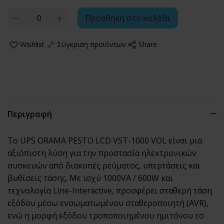
Quantity
Προσθήκη στο καλάθι
Wishlist
Σύγκριση προϊόντων
Share
Περιγραφή
Το UPS ORAMA PESTO LCD VST-1000 VOL είναι μια
αξιόπιστη λύση για την προστασία ηλεκτρονικών
συσκευών από διακοπές ρεύματος, υπερτάσεις και
βυθίσεις τάσης. Με ισχύ 1000VA / 600W και
τεχνολογία Line-Interactive, προσφέρει σταθερή τάση
εξόδου μέσω ενσωματωμένου σταθεροποιητή (AVR),
ενώ η μορφή εξόδου τροποποιημένου ημιτόνου το