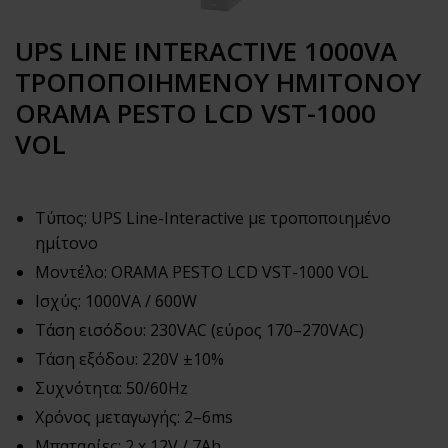
UPS LINE INTERACTIVE 1000VA
ΤΡΟΠΟΠΟΙΗΜΕΝΟΥ ΗΜΙΤΟΝΟΥ
ORAMA PESTO LCD VST-1000
VOL
Τύπος: UPS Line-Interactive με τροποποιημένο
ημίτονο
Μοντέλο: ORAMA PESTO LCD VST-1000 VOL
Ισχύς: 1000VA / 600W
Τάση εισόδου: 230VAC (εύρος 170–270VAC)
Τάση εξόδου: 220V ±10%
Συχνότητα: 50/60Hz
Χρόνος μεταγωγής: 2–6ms
Μπαταρίες: 2 x 12V / 7Ah