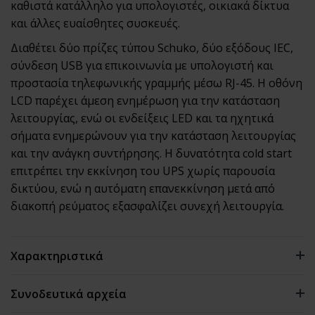
καθιστά κατάλληλο για υπολογιστές, οικιακά δίκτυα
και άλλες ευαίσθητες συσκευές.
Διαθέτει δύο πρίζες τύπου Schuko, δύο εξόδους IEC,
σύνδεση USB για επικοινωνία με υπολογιστή και
προστασία τηλεφωνικής γραμμής μέσω RJ-45. Η οθόνη
LCD παρέχει άμεση ενημέρωση για την κατάσταση
λειτουργίας, ενώ οι ενδείξεις LED και τα ηχητικά
σήματα ενημερώνουν για την κατάσταση λειτουργίας
και την ανάγκη συντήρησης. Η δυνατότητα cold start
επιτρέπει την εκκίνηση του UPS χωρίς παρουσία
δικτύου, ενώ η αυτόματη επανεκκίνηση μετά από
διακοπή ρεύματος εξασφαλίζει συνεχή λειτουργία.
Χαρακτηριστικά
Συνοδευτικά αρχεία