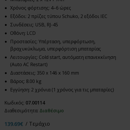
Χρόνος φόρτισης: 4–6 ώρες
Εξόδοι: 2 πρίζες τύπου Schuko, 2 εξόδοι IEC
Συνδέσεις: USB, RJ-45
Οθόνη: LCD
Προστασίες: Υπέρταση, υπερφόρτωση,
βραχυκύκλωμα, υπερφόρτιση μπαταρίας
Λειτουργίες: Cold start, αυτόματη επανεκκίνηση
(Auto AC Restart)
Διαστάσεις: 350 x 146 x 160 mm
Βάρος: 8.00 kg
Εγγύηση: 2 χρόνια (1 χρόνος για τις μπαταρίες)
Κωδικός:
07.00114
Διαθεσιμότητα:
Διαθέσιμο
/ Τεμάχιο
139.69€