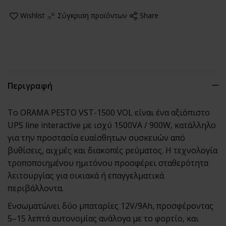
Wishlist
Σύγκριση προϊόντων
Share
Περιγραφή
Το ORAMA PESTO VST-1500 VOL είναι ένα αξιόπιστο
UPS line interactive με ισχύ 1500VA / 900W, κατάλληλο
για την προστασία ευαίσθητων συσκευών από
βυθίσεις, αιχμές και διακοπές ρεύματος. Η τεχνολογία
τροποποιημένου ημιτόνου προσφέρει σταθερότητα
λειτουργίας για οικιακά ή επαγγελματικά
περιβάλλοντα.
Ενσωματώνει δύο μπαταρίες 12V/9Ah, προσφέροντας
5–15 λεπτά αυτονομίας ανάλογα με το φορτίο, και