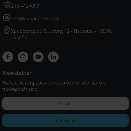
210-4124999
info@aquagenesi.com
Χρυσοστόμου Σμύρνης 12 - Πειραιάς - 18540,
Ελλάδα
Facebook
instagram
youtube
linkedin
Newsletter
Θέλεις να ενημερώνεσαι για όλα τα νέα και τις
προσφορές μας;
Εγγραφή