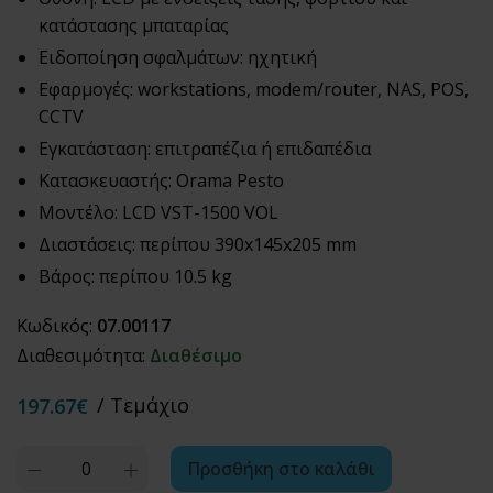
κατάστασης μπαταρίας
Ειδοποίηση σφαλμάτων: ηχητική
Εφαρμογές: workstations, modem/router, NAS, POS,
CCTV
Εγκατάσταση: επιτραπέζια ή επιδαπέδια
Κατασκευαστής: Orama Pesto
Μοντέλο: LCD VST-1500 VOL
Διαστάσεις: περίπου 390x145x205 mm
Βάρος: περίπου 10.5 kg
Κωδικός:
07.00117
Διαθεσιμότητα:
Διαθέσιμο
/ Τεμάχιο
197.67€
Quantity
Προσθήκη στο καλάθι