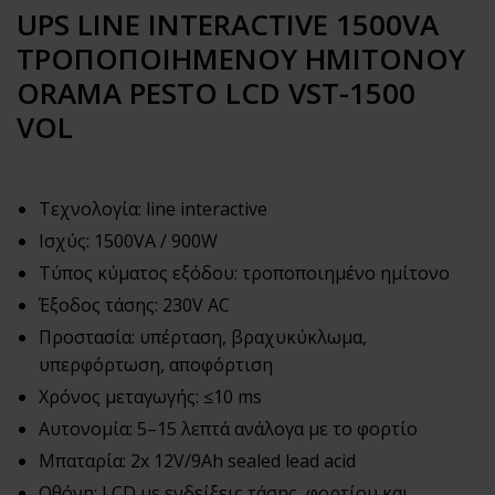
UPS LINE INTERACTIVE 1500VA
ΤΡΟΠΟΠΟΙΗΜΕΝΟΥ ΗΜΙΤΟΝΟΥ
ORAMA PESTO LCD VST-1500
VOL
Τεχνολογία: line interactive
Ισχύς: 1500VA / 900W
Τύπος κύματος εξόδου: τροποποιημένο ημίτονο
Έξοδος τάσης: 230V AC
Προστασία: υπέρταση, βραχυκύκλωμα,
υπερφόρτωση, αποφόρτιση
Χρόνος μεταγωγής: ≤10 ms
Αυτονομία: 5–15 λεπτά ανάλογα με το φορτίο
Μπαταρία: 2x 12V/9Ah sealed lead acid
Οθόνη: LCD με ενδείξεις τάσης, φορτίου και