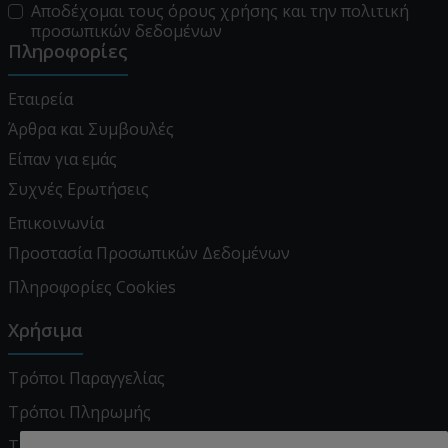
Αποδέχομαι τους
όρους χρήσης
και την
πολιτική
προσωπικών δεδομένων
Πληροφορίες
Εταιρεία
Άρθρα και Συμβουλές
Είπαν για εμάς
Συχνές Ερωτήσεις
Επικοινωνία
Προστασία Προσωπικών Δεδομένων
Πληροφορίες Cookies
Χρήσιμα
Τρόποι Παραγγελίας
Τρόποι Πληρωμής
Τρόποι Αποστολής