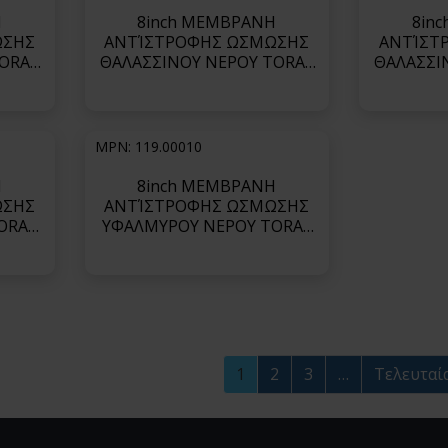
Η
8inch ΜΕΜΒΡΑΝΗ
8in
ΩΣΗΣ
ΑΝΤΊΣΤΡΟΦΗΣ ΩΣΜΩΣΗΣ
ΑΝΤΊΣΤ
TORAY
ΘΑΛΑΣΣΙΝΟΥ ΝΕΡΟΥ TORAY
ΘΑΛΑΣΣΙ
 Low
ΣΕΙΡΑ TM800V (Low Energy)-
ΣΕΙΡΑ TM8
400LE
TM820V-440
T
MPN: 119.00010
Η
8inch ΜΕΜΒΡΑΝΗ
ΩΣΗΣ
ΑΝΤΊΣΤΡΟΦΗΣ ΩΣΜΩΣΗΣ
ORAY
ΥΦΑΛΜΥΡΟΥ ΝΕΡΟΥ TORAY
Low
ΣΕΙΡΑ TMHA (Ultra Low
40C
Pressure)-TMH20A-400C
1
2
3
…
Τελευταί