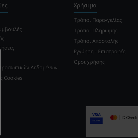
ίες
Χρήσιμα
Τρόποι Παραγγελίας
Συμβουλές
Τρόποι Πληρωμής
άς
Τρόποι Αποστολής
τήσεις
Εγγύηση - Επιστροφές
α
Όροι χρήσης
Προσωπικών Δεδομένων
ς Cookies